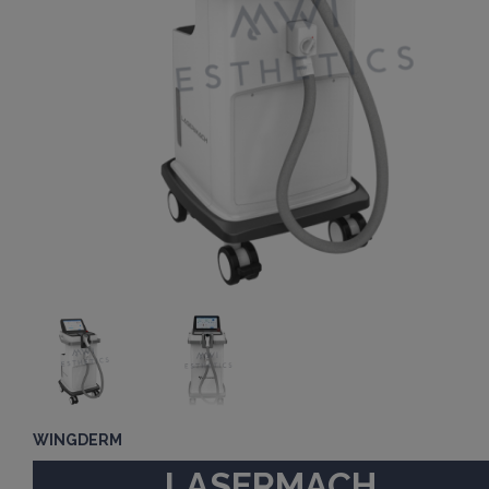
WINGDERM
LASERMACH