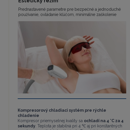
Estetický režim
Prednastavené parametre pre bezpečné a jednoduché
používanie, ovládanie kľúčom, minimálne zaškolenie
Kompresorový chladiaci systém pre rýchle
chladenie
Kompresor priemyselnej kvality sa
ochladí na 4 °C za 4
sekundy
. Teplota je stabilná pri 4 ℃ aj pri konštantných